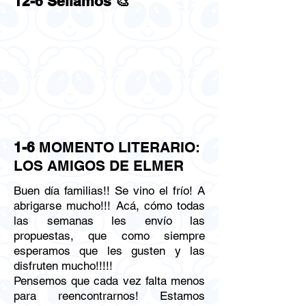
12-6 Sellamos 🎨
1-6
MOMENTO LITERARIO:
LOS AMIGOS DE ELMER
Buen día familias!! Se vino el frío! A
abrigarse mucho!!! Acá, cómo todas
las semanas les envío las
propuestas, que como siempre
esperamos que les gusten y las
disfruten mucho!!!!!
Pensemos que cada vez falta menos
para reencontrarnos! Estamos