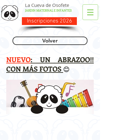
La Cueva de Osofete
JARDIN MATERNAL E INFANTES
Inscripciones 2026
Volver
NUEVO
: UN ABRAZOO!!
CON MÁS FOTOS
😊