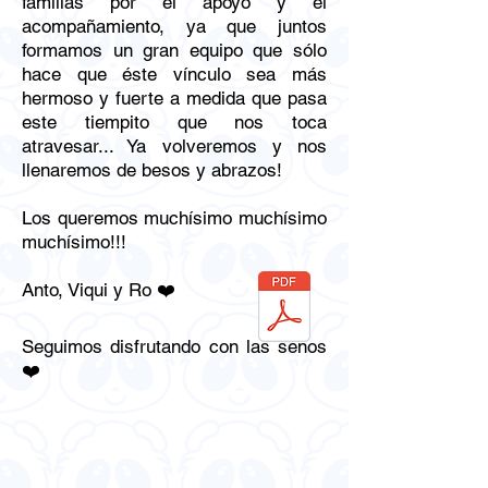
familias por el apoyo y el
acompañamiento, ya que juntos
formamos un gran equipo que sólo
hace que éste vínculo sea más
hermoso y fuerte a medida que pasa
este tiempito que nos toca
atravesar... Ya volveremos y nos
llenaremos de besos y abrazos!
Los queremos muchísimo muchísimo
muchísimo!!!
Anto, Viqui y Ro ❤️
Seguimos disfrutando con las seños
❤️