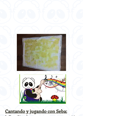
Cantando y jugando con Seba: