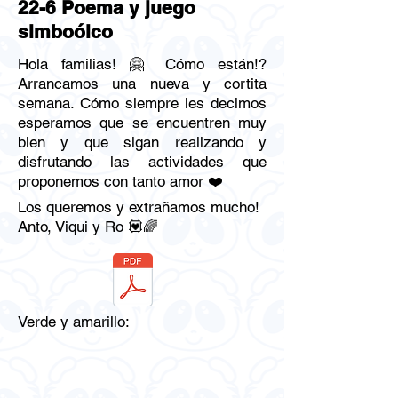
22-6 Poema y juego
simboóico
Hola familias! 🤗 Cómo están!?
Arrancamos una nueva y cortita
semana. Cómo siempre les decimos
esperamos que se encuentren muy
bien y que sigan realizando y
disfrutando las actividades que
proponemos con tanto amor ❤️
Los queremos y extrañamos mucho!
Anto, Viqui y Ro 💟🌈
Verde y amarillo: