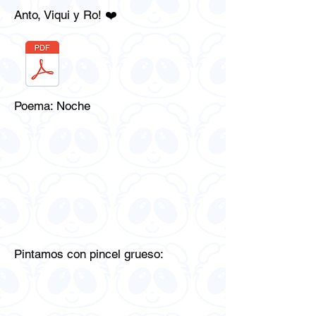
Anto, Viqui y Ro! ❤️
Poema: Noche
Pintamos con pincel grueso: