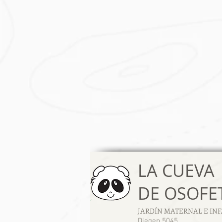
LA CUEVA
DE OSOFE
JARDÍN MATERNAL E IN
Diegep 5045