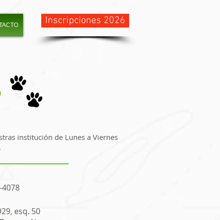
Inscripciones 2026
TACTO
o
ras institución de Lunes a Viernes
.
-4078
929, esq. 50