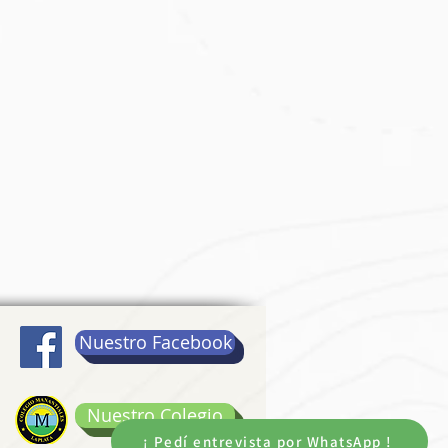
Nuestro Facebook
Nuestro Colegio
¡ Pedí entrevista por WhatsApp !