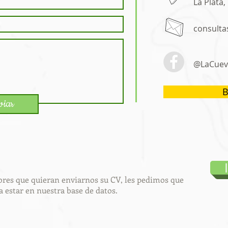
La Plata,
consulta
@LaCuev
B
viar
ores que quieran enviarnos su CV, les pedimos que
 estar en nuestra base de datos.