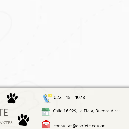
0221 451-4078
TE
Calle 16 929, La Plata, Buenos Aires.
FANTES
consultas@osofete.edu.ar