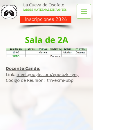
La Cueva de Osofete
JARDIN MATERNAL E INFANTES
Inscripciones 2026
Sala de 2A
Docente Cande
:
Link:
meet.google.com/epx-bzkr-yeg
Código de Reunión: trn-exmi-ubp