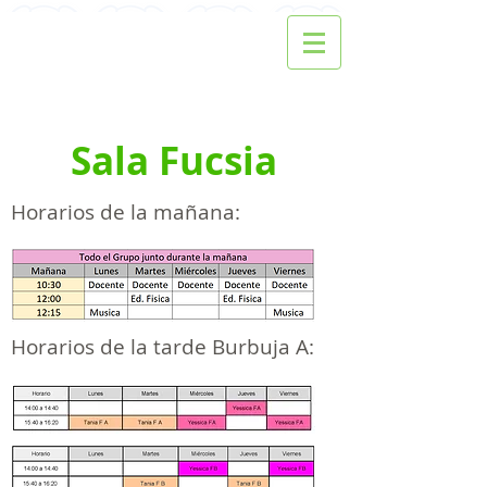
La Cueva de Osofete
JARDIN MATERNAL E INFANTES
Inscripciones 2026
Sala Fucsia
Horarios de la mañana:
Horarios de la tarde Burbuja A: