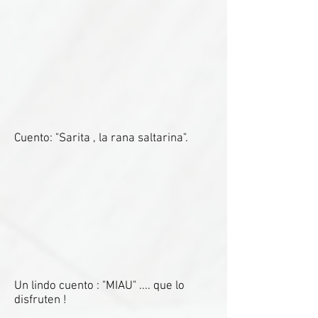
Cuento: "Sarita , la rana saltarina".
Un lindo cuento : "MIAU" .... que lo
disfruten !