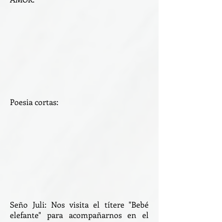
Poesia cortas:
Seño Juli: Nos visita el títere "Bebé
elefante" para acompañarnos en el