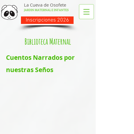
La Cueva de Osofete
JARDIN MATERNAL E INFANTES
Inscripciones 2026
Biblioteca
Maternal
Cuentos Narrados por
nuestras Seños